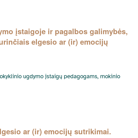
ymo įstaigoje ir pagalbos galimybės,
urinčiais elgesio ar (ir) emocijų
kimokyklinio ugdymo įstaigų pedagogams, mokinio
lgesio ar (ir) emocijų sutrikimai.