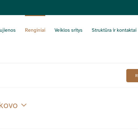
ujienos
Renginiai
Veiklos sritys
Struktūra ir kontaktai
 kovo