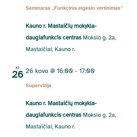
Seminaras „Funkcinis elgesio vertinimas“
Kauno r. Mastaičių mokykla-
daugiafunkcis centras
Mokslo g. 2a,
Mastaičiai, Kauno r.
Kt
26 kovo @ 16:00
-
17:00
26
Supervizija
Kauno r. Mastaičių mokykla-
daugiafunkcis centras
Mokslo g. 2a,
Mastaičiai, Kauno r.