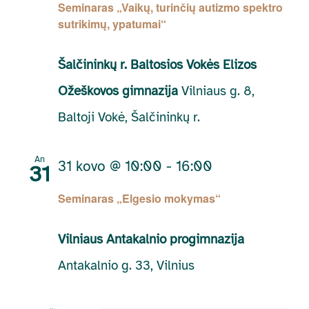
Seminaras „Vaikų, turinčių autizmo spektro
sutrikimų, ypatumai“
Šalčininkų r. Baltosios Vokės Elizos
Ožeškovos gimnazija
Vilniaus g. 8,
Baltoji Vokė, Šalčininkų r.
An
31 kovo @ 10:00
-
16:00
31
Seminaras „Elgesio mokymas“
Vilniaus Antakalnio progimnazija
Antakalnio g. 33, Vilnius