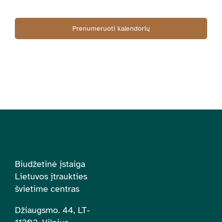
Prenumeruoti kalendorių
Biudžetinė įstaiga
Lietuvos įtraukties
švietime centras
Džiaugsmo. 44, LT-