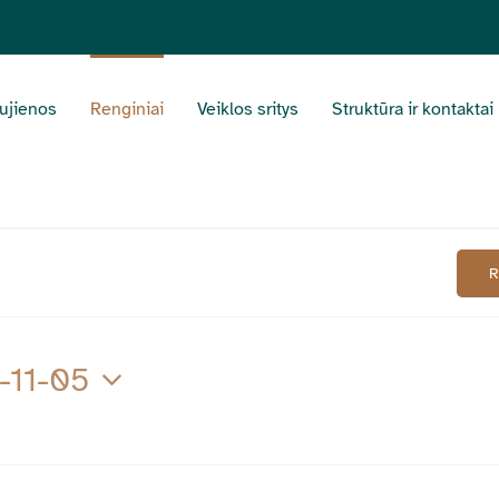
ujienos
Renginiai
Veiklos sritys
Struktūra ir kontaktai
-11-05