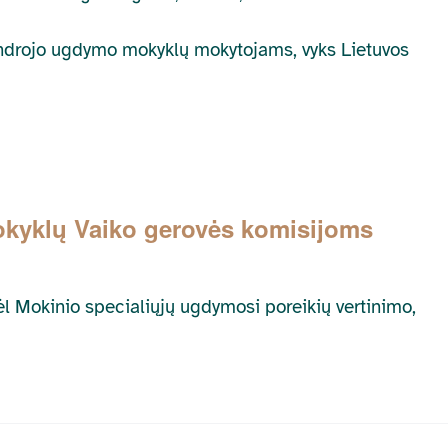
bendrojo ugdymo mokyklų mokytojams, vyks Lietuvos
mokyklų Vaiko gerovės komisijoms
dėl Mokinio specialiųjų ugdymosi poreikių vertinimo,