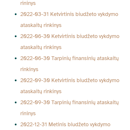
rininys
2022-03-31 Ketvirtinis biudžeto vykdymo
ataskaitų rinkinys
2022-06-30 Ketvirtinis biudžeto vykdymo
ataskaitų rinkinys
2022-06-30 Tarpinių finansinių ataskaitų
rinkinys
2022-09-30 Ketvirtinis biudžeto vykdymo
ataskaitų rinkinys
2022-09-30 Tarpinių finansinių ataskaitų
rininys
2022-12-31 Metinis biudžeto vykdymo