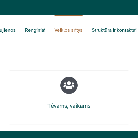
ujienos
Renginiai
Veiklos sritys
Struktūra ir kontaktai
Tėvams, vaikams