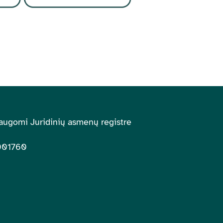
augomi Juridinių asmenų registre
001760