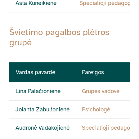
Asta Kuneikienė
Specialioji pedagogė
Švietimo pagalbos plėtros
grupė
Vardas pavardė
Pareigos
Lina Palačionienė
Grupės vadovė
Jolanta Zabulionienė
Psichologė
Audronė Vadakojienė
Specialioji pedagogė