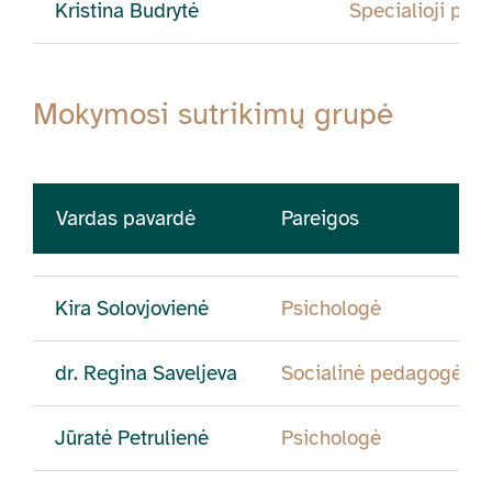
Kristina Budrytė
Specialioji pe
Mokymosi sutrikimų grupė
Vardas pavardė
Pareigos
Kira Solovjovienė
Psichologė
dr. Regina Saveljeva
Socialinė pedagogė
Jūratė Petrulienė
Psichologė