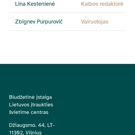
Lina Kestenienė
Kalbos redaktorė
Zbignev Purpurovič
Vairuotojas
Biudžetinė įstaiga
Lietuvos įtraukties
švietime centras
Džiaugsmo. 44, LT-
11302, Vilnius