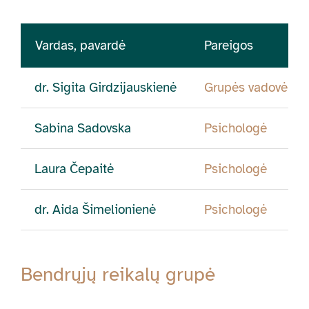
Vardas, pavardė
Pareigos
dr. Sigita Girdzijauskienė
Grupės vadovė
Sabina Sadovska
Psichologė
Laura Čepaitė
Psichologė
dr. Aida Šimelionienė
Psichologė
Bendrųjų reikalų grupė