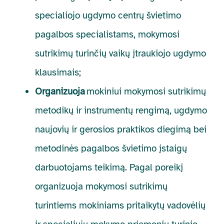
specialiojo ugdymo centrų švietimo
pagalbos specialistams, mokymosi
sutrikimų turinčių vaikų įtraukiojo ugdymo
klausimais;
Organizuoja
mokiniui mokymosi sutrikimų
metodikų ir instrumentų rengimą, ugdymo
naujovių ir gerosios praktikos diegimą bei
metodinės pagalbos švietimo įstaigų
darbuotojams teikimą. Pagal poreikį
organizuoja mokymosi sutrikimų
turintiems mokiniams pritaikytų vadovėlių