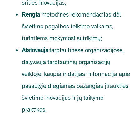
srities inovacijas;
Rengia
metodines rekomendacijas dėl
švietimo pagalbos teikimo vaikams,
turintiems mokymosi sutrikimų;
Atstovauja
tarptautinėse organizacijose,
dalyvauja tarptautinių organizacijų
veikloje, kaupia ir dalijasi informacija apie
pasaulyje diegiamas pažangias įtraukties
švietime inovacijas ir jų taikymo
praktikas.