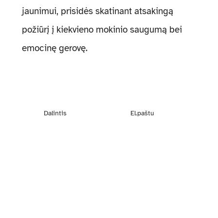
jaunimui, prisidės skatinant atsakingą
požiūrį į kiekvieno mokinio saugumą bei
emocinę gerovę.
Dalintis
El.paštu