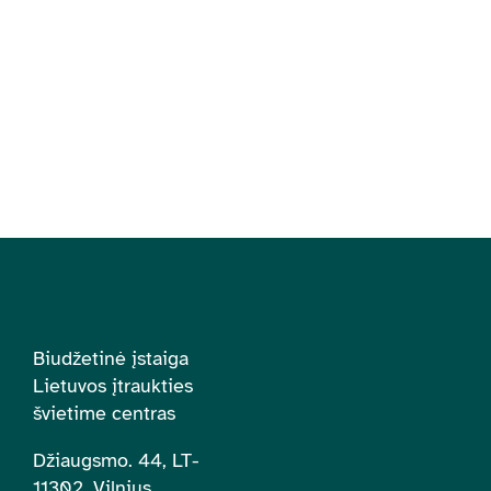
Biudžetinė įstaiga
Lietuvos įtraukties
švietime centras
Džiaugsmo. 44, LT-
11302, Vilnius