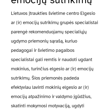
Administracinė informacija
Lietuvos įtraukties švietime centro Elgesio
ar (ir) emocijų sutrikimų grupės specialistai
parengė rekomenduojamų specialiųjų
ugdymo priemonių sąrašą, kuriuo
pedagogai ir švietimo pagalbos
specialistai gali remtis ir naudoti ugdant
mokinius, turinčius elgesio ar (ir) emocijų
sutrikimų. Šios priemonės padeda
efektyviau lavinti mokinių elgesio ar (ir)
emocijų atpažinimo ir valdymo įgūdžius,
skatinti mokymosi motyvaciją, ugdyti