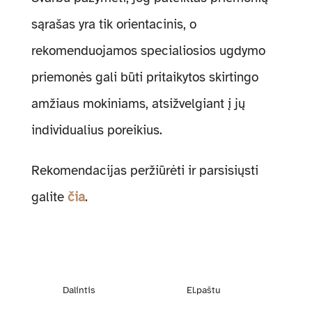
sąrašas yra tik orientacinis, o
rekomenduojamos specialiosios ugdymo
priemonės gali būti pritaikytos skirtingo
amžiaus mokiniams, atsižvelgiant į jų
individualius poreikius.
Rekomendacijas peržiūrėti ir parsisiųsti
galite
čia
.
Dalintis
El.paštu