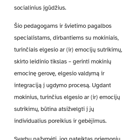
socialinius įgūdžius.
Šio pedagogams ir švietimo pagalbos
specialistams, dirbantiems su mokiniais,
turinčiais elgesio ar (ir) emocijų sutrikimų,
skirto leidinio tikslas – gerinti mokinių
emocinę gerovę, elgesio valdymą ir
integraciją į ugdymo procesą. Ugdant
mokinius, turinčius elgesio ar (ir) emocijų
sutrikimų, būtina atsižvelgti į jų
individualius poreikius ir gebėjimus.
Svarbu pažymėti, jog pateiktas priemonių