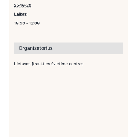
25-10-28
Laikas:
10:00 - 12:00
Organizatorius
Lietuvos įtraukties švietime centras