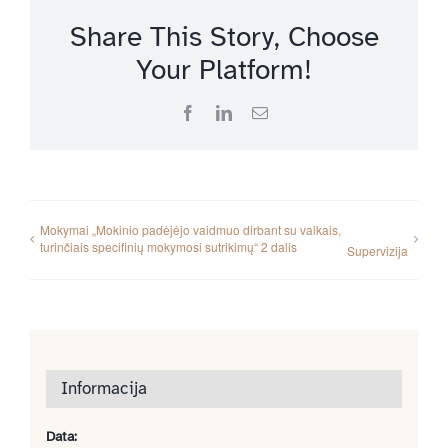
Share This Story, Choose
Your Platform!
Facebook
LinkedIn
Email
Mokymai „Mokinio padėjėjo vaidmuo dirbant su vaikais,
turinčiais specifinių mokymosi sutrikimų“ 2 dalis
Supervizija
Informacija
Data: