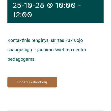
25-10-28 @ 10:00
-
12:00
Kontaktinis renginys, skirtas Pakruojo
suaugusiųjų ir jaunimo švietimo centro
pedagogams.
Pridėti į kalendorių