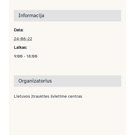
Informacija
Data:
24-08-22
Laikas:
9:00 - 18:00
Organizatorius
Lietuvos įtraukties švietime centras