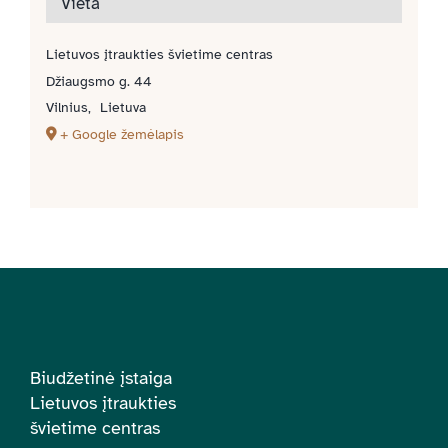
Vieta
Lietuvos įtraukties švietime centras
Džiaugsmo g. 44
Vilnius
,
Lietuva
+ Google žemėlapis
Biudžetinė įstaiga
Lietuvos įtraukties
švietime centras