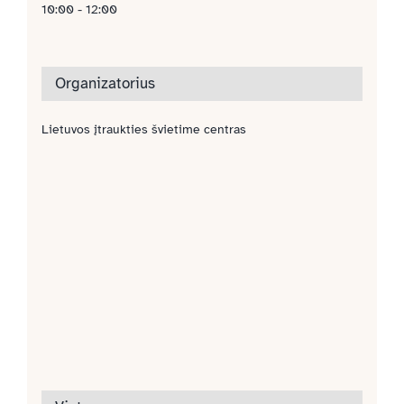
10:00 - 12:00
Organizatorius
Lietuvos įtraukties švietime centras