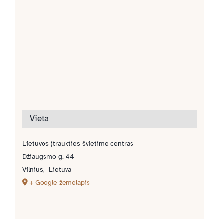
Vieta
Lietuvos įtraukties švietime centras
Džiaugsmo g. 44
Vilnius
,
Lietuva
+ Google žemėlapis