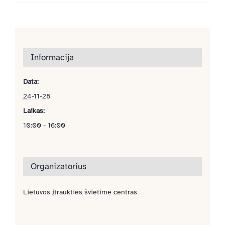
Informacija
Data:
24-11-28
Laikas:
10:00 - 16:00
Organizatorius
Lietuvos įtraukties švietime centras