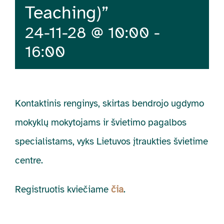
Teaching)”
24-11-28 @ 10:00
-
16:00
Kontaktinis renginys, skirtas bendrojo ugdymo
mokyklų mokytojams ir švietimo pagalbos
specialistams, vyks Lietuvos įtraukties švietime
centre.
Registruotis kviečiame
čia
.