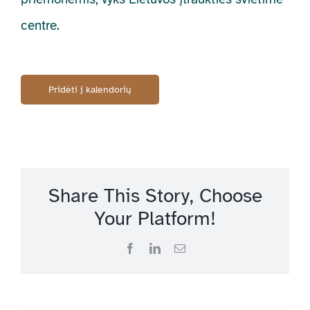
centre.
Pridėti į kalendorių
Share This Story, Choose
Your Platform!
Facebook
LinkedIn
Email