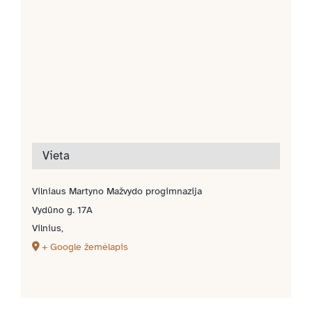
Vieta
Vilniaus Martyno Mažvydo progimnazija
Vydūno g. 17A
Vilnius
,
+ Google žemėlapis