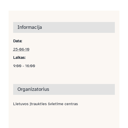
Informacija
Data:
25-06-10
Laikas:
9:00 - 16:00
Organizatorius
Lietuvos įtraukties švietime centras