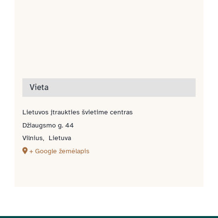
Vieta
Lietuvos įtraukties švietime centras
Džiaugsmo g. 44
Vilnius
,
Lietuva
+ Google žemėlapis