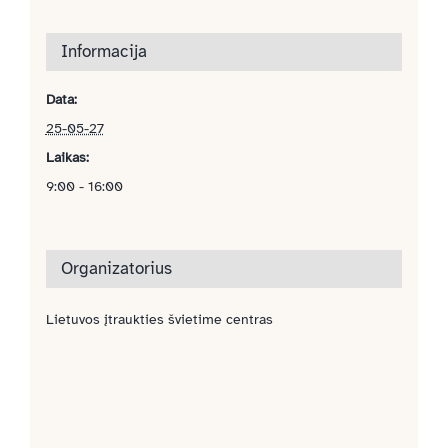
Informacija
Data:
25-05-27
Laikas:
9:00 - 16:00
Organizatorius
Lietuvos įtraukties švietime centras