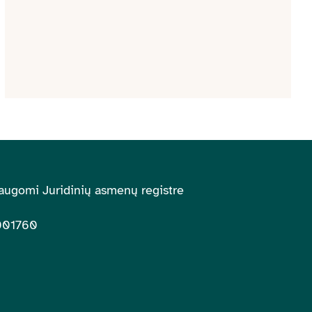
augomi Juridinių asmenų registre
001760