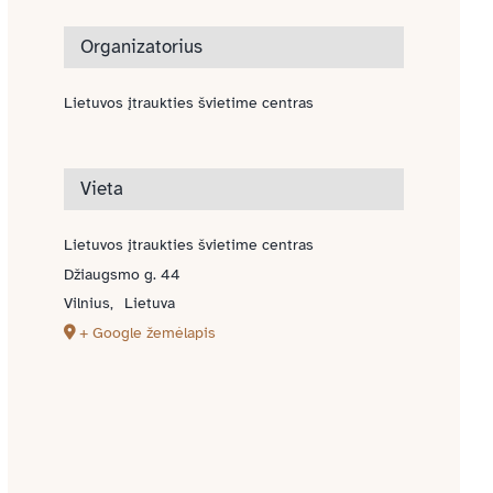
Organizatorius
Lietuvos įtraukties švietime centras
Vieta
Lietuvos įtraukties švietime centras
Džiaugsmo g. 44
Vilnius
,
Lietuva
+ Google žemėlapis