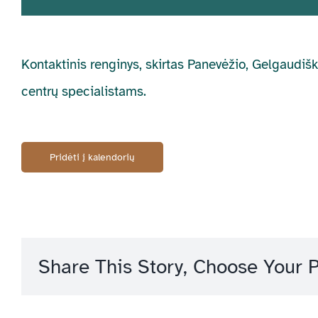
Kontaktinis renginys, skirtas Panevėžio, Gelgaudi
centrų specialistams.
Pridėti į kalendorių
Share This Story, Choose Your P