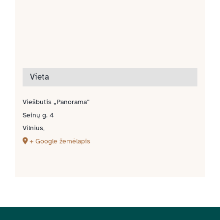
Vieta
Viešbutis „Panorama”
Seinų g. 4
Vilnius
,
+ Google žemėlapis