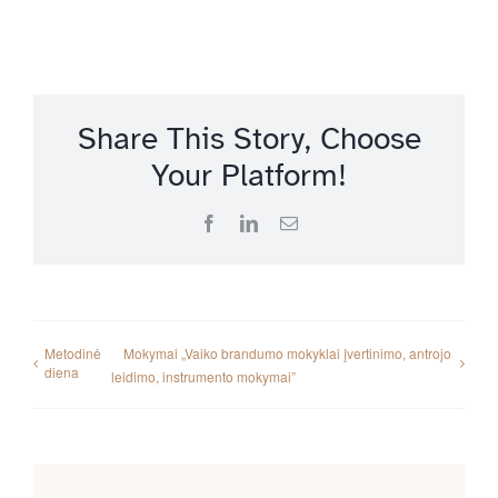
Share This Story, Choose
Your Platform!
Facebook
LinkedIn
Email
Metodinė
Mokymai „Vaiko brandumo mokyklai įvertinimo, antrojo
diena
leidimo, instrumento mokymai”