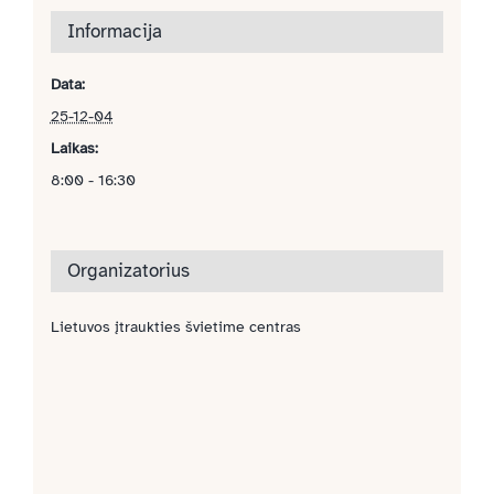
Informacija
Data:
25-12-04
Laikas:
8:00 - 16:30
Organizatorius
Lietuvos įtraukties švietime centras