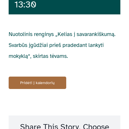
13:30
Nuotolinis renginys „Kelias į savarankiškumą.
Svarbūs įgūdžiai prieš pradedant lankyti
mokyklą“, skirtas tėvams.
Pridėti į kalendorių
Share This Story, Choose