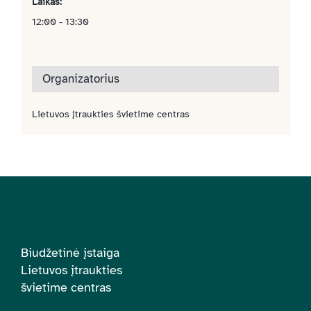
Laikas:
12:00 - 13:30
Organizatorius
Lietuvos įtraukties švietime centras
Biudžetinė įstaiga
Lietuvos įtraukties
švietime centras