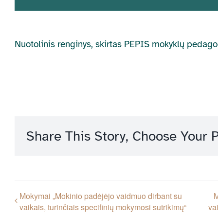
Nuotolinis renginys, skirtas PEPIS mokyklų pedag
Share This Story, Choose Your P
Mokymai „Mokinio padėjėjo vaidmuo dirbant su
M
vaikais, turinčiais specifinių mokymosi sutrikimų“
va