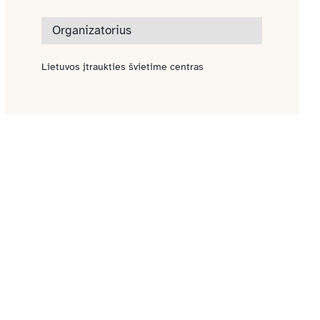
Organizatorius
Lietuvos įtraukties švietime centras