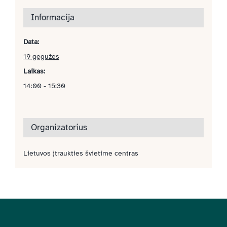
Informacija
Data:
19 gegužės
Laikas:
14:00 - 15:30
Organizatorius
Lietuvos įtraukties švietime centras