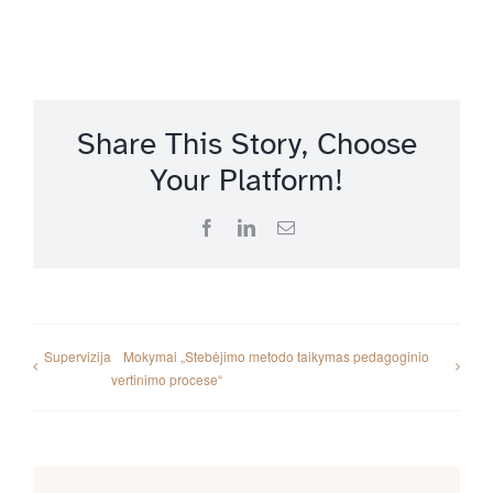
Share This Story, Choose
Your Platform!
Facebook
LinkedIn
Email
Supervizija
Mokymai „Stebėjimo metodo taikymas pedagoginio
vertinimo procese“