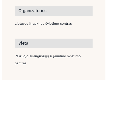
Organizatorius
Lietuvos įtraukties švietime centras
Vieta
Pakruojo suaugusiųjų ir jaunimo švietimo
centras