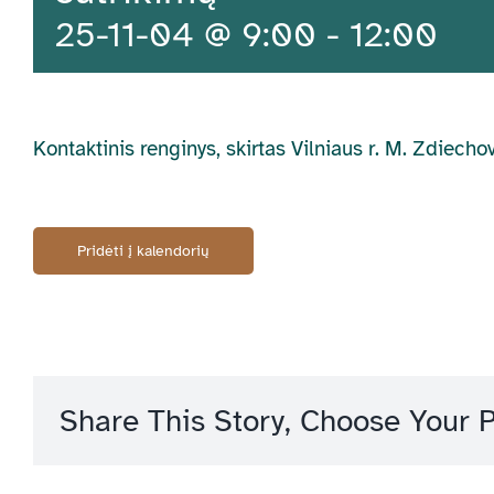
25-11-04 @ 9:00
-
12:00
Kontaktinis renginys, skirtas Vilniaus r. M. Zdie
Pridėti į kalendorių
Share This Story, Choose Your P