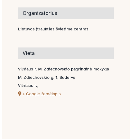
Organizatorius
Lietuvos įtraukties švietime centras
Vieta
Vilniaus r. M. Zdiechovskio pagrindinė mokykla
M. Zdiechovskio g. 1, Sudervė
Vilniaus r.
,
+ Google žemėlapis