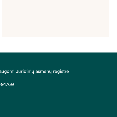
augomi Juridinių asmenų registre
001760