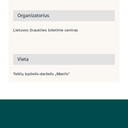
Organizatorius
Lietuvos įtraukties švietime centras
Vieta
Telšių lopšelis-darželis „Mastis“