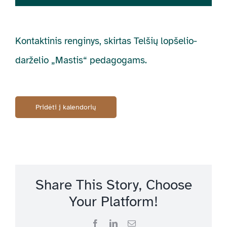
Kontaktinis renginys, skirtas Telšių lopšelio-
darželio „Mastis“ pedagogams.
Pridėti į kalendorių
Share This Story, Choose
Your Platform!
Facebook
LinkedIn
Email