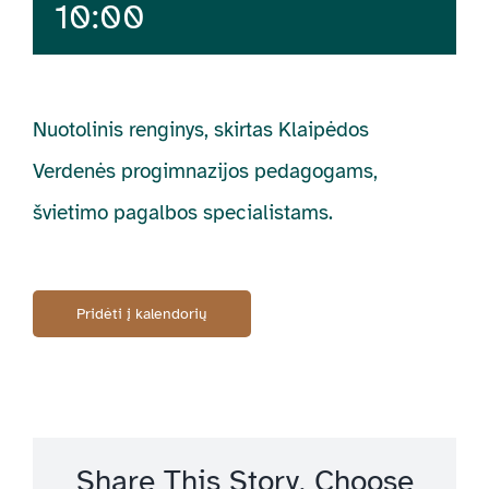
10:00
Nuotolinis renginys, skirtas Klaipėdos
Verdenės progimnazijos pedagogams,
švietimo pagalbos specialistams.
Pridėti į kalendorių
Share This Story, Choose