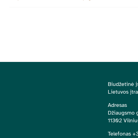
Biudžetinė į
Lietuvos įtr
Adresas
Džiaugsmo g
11302 Vilniu
Telefonas 