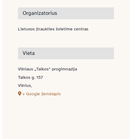
Organizatorius
Lietuvos įtraukties švietime centras
Vieta
Vilniaus „Taikos“ progimnazija
Taikos g. 157
Vilnius
,
+ Google žemėlapis