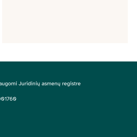
augomi Juridinių asmenų registre
001760