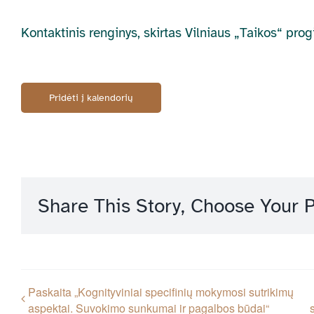
Kontaktinis renginys, skirtas Vilniaus „Taikos“ p
Pridėti į kalendorių
Share This Story, Choose Your P
Paskaita „Kognityviniai specifinių mokymosi sutrikimų
aspektai. Suvokimo sunkumai ir pagalbos būdai“