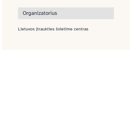
Organizatorius
Lietuvos įtraukties švietime centras