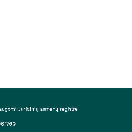
augomi Juridinių asmenų registre
001760