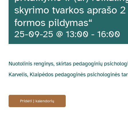
skyrimo tvarkos aprašo 2
formos pildymas“
25-09-25 @ 13:00
-
16:00
Nuotolinis renginys, skirtas
pedagoginių psichologi
Karvelis, Klaipėdos pedagoginės psichologinės tar
Pridėti į kalendorių