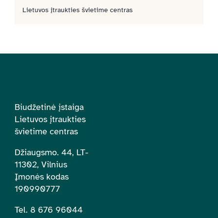
Lietuvos įtraukties švietime centras
Biudžetinė įstaiga
Lietuvos įtraukties
švietime centras
Džiaugsmo. 44, LT-
11302, Vilnius
Įmonės kodas
190990777
Tel. 8 676 96044