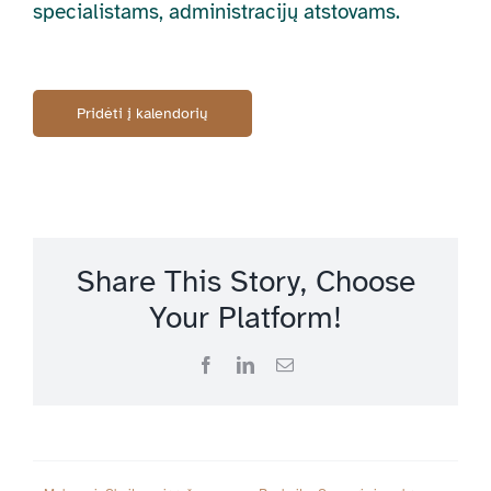
specialistams, administracijų atstovams.
Pridėti į kalendorių
Share This Story, Choose
Your Platform!
Facebook
LinkedIn
Email