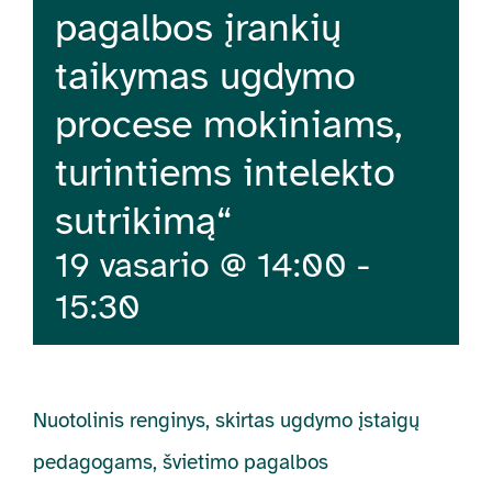
pagalbos įrankių
taikymas ugdymo
procese mokiniams,
turintiems intelekto
sutrikimą“
19 vasario @ 14:00
-
15:30
Nuotolinis renginys, skirtas ugdymo įstaigų
pedagogams, švietimo pagalbos