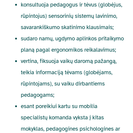
konsultuoja pedagogus ir tėvus (globėjus,
rūpintojus) sensorinių sistemų lavinimo,
savarankiškumo skatinimo klausimais;
sudaro namų, ugdymo aplinkos pritaikymo
planą pagal ergonomikos reikalavimus;
vertina, fiksuoja vaikų daromą pažangą,
teikia informaciją tėvams (globėjams,
rūpintojams), su vaiku dirbantiems
pedagogams;
esant poreikiui kartu su mobilia
specialistų komanda vyksta į kitas
mokyklas, pedagogines psichologines ar