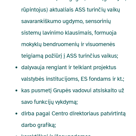
rūpintojus) aktualiais ASS turinčių vaikų
savarankiškumo ugdymo, sensorinių
sistemų lavinimo klausimais, formuoja
mokyklų bendruomenių ir visuomenės
teigiamą požiūrį į ASS turinčius vaikus;
dalyvauja rengiant ir teikiant projektus
valstybės institucijoms, ES fondams ir kt.;
kas pusmetį Grupės vadovui atsiskaito už
savo funkcijų vykdymą;
dirba pagal Centro direktoriaus patvirtintą
darbo grafiką;