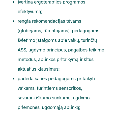
įvertina ergoterapijos programos
efektyvumą;
rengia rekomendacijas tėvams
(globėjams, rūpintojams), pedagogams,
švietimo įstaigoms apie vaikų, turinčių
ASS, ugdymo principus, pagalbos teikimo
metodus, aplinkos pritaikymą ir kitus
aktualius klausimus;
padeda šalies pedagogams pritaikyti
vaikams, turintiems sensorikos,
savarankiškumo sunkumų, ugdymo
priemones, ugdomąją aplinką;