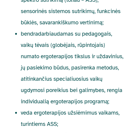
sensorinės sistemos sutrikimų, funkcinės
būklės, savarankiškumo vertinimą;
bendradarbiaudamas su pedagogais,
vaikų tėvais (globėjais, rūpintojais)
numato ergoterapijos tikslus ir uždavinius,
jų pasiekimo būdus, pasirenka metodus,
atitinkančius specialiuosius vaikų
ugdymosi poreikius bei galimybes, rengia
individualią ergoterapijos programą;
veda ergoterapijos užsiėmimus vaikams,
turintiems ASS;