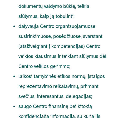
dokumentų valdymo būklę, teikia
siūlymus, kaip ją tobulinti;
dalyvauja Centro organizuojamuose
susirinkimuose, posėdžiuose, svarstant
(atsižvelgiant į kompetencijas) Centro
veiklos klausimus ir teikiant siūlymus dėl
Centro veiklos gerinimo;
laikosi tarnybinės etikos normų, įstaigos
reprezentavimo reikalavimų, priimant
svečius, interesantus, delegacijas;
saugo Centro finansinę bei kitokią
konfidencialią informaciją, su kuria jis