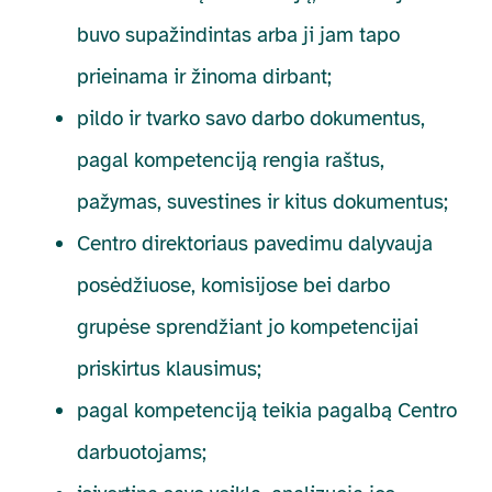
buvo supažindintas arba ji jam tapo
prieinama ir žinoma dirbant;
pildo ir tvarko savo darbo dokumentus,
pagal kompetenciją rengia raštus,
pažymas, suvestines ir kitus dokumentus;
Centro direktoriaus pavedimu dalyvauja
posėdžiuose, komisijose bei darbo
grupėse sprendžiant jo kompetencijai
priskirtus klausimus;
pagal kompetenciją teikia pagalbą Centro
darbuotojams;