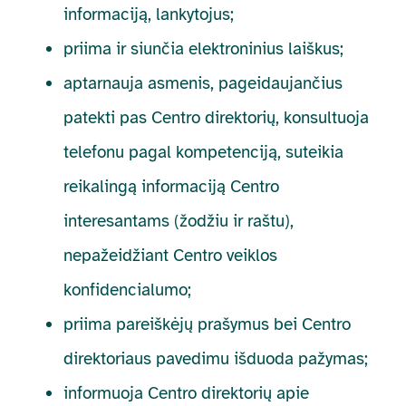
informaciją, lankytojus;
priima ir siunčia elektroninius laiškus;
aptarnauja asmenis, pageidaujančius
patekti pas Centro direktorių, konsultuoja
telefonu pagal kompetenciją, suteikia
reikalingą informaciją Centro
interesantams (žodžiu ir raštu),
nepažeidžiant Centro veiklos
konfidencialumo;
priima pareiškėjų prašymus bei Centro
direktoriaus pavedimu išduoda pažymas;
informuoja Centro direktorių apie