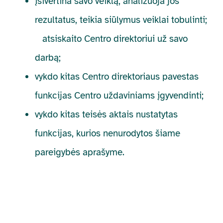
įsivertina savo veiklą, analizuoja jos
rezultatus, teikia siūlymus veiklai tobulinti;
atsiskaito Centro direktoriui už savo
darbą;
vykdo kitas Centro direktoriaus pavestas
funkcijas Centro uždaviniams įgyvendinti;
vykdo kitas teisės aktais nustatytas
funkcijas, kurios nenurodytos šiame
pareigybės aprašyme.