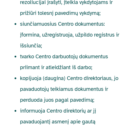
rezoliucijai įrašyti, įteikia vykdytojams ir
prižiūri tolesnį pavedimų vykdymą;
siunčiamuosius Centro dokumentus:
įformina, užregistruoja, užpildo registrus ir
išsiunčia;
tvarko Centro darbuotojų dokumentus
priimant ir atleidžiant iš darbo;
kopijuoja (daugina) Centro direktoriaus, jo
pavaduotojų teikiamus dokumentus ir
perduoda juos pagal pavedimą;
informuoja Centro direktorių ar jį
pavaduojantį asmenį apie gautą