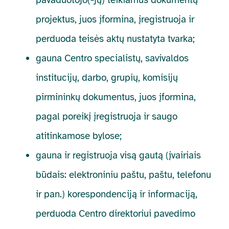
projektus, juos įformina, įregistruoja ir
perduoda teisės aktų nustatyta tvarka;
gauna Centro specialistų, savivaldos
institucijų, darbo, grupių, komisijų
pirmininkų dokumentus, juos įformina,
pagal poreikį įregistruoja ir saugo
atitinkamose bylose;
gauna ir registruoja visą gautą (įvairiais
būdais: elektroniniu paštu, paštu, telefonu
ir pan.) korespondenciją ir informaciją,
perduoda Centro direktoriui pavedimo