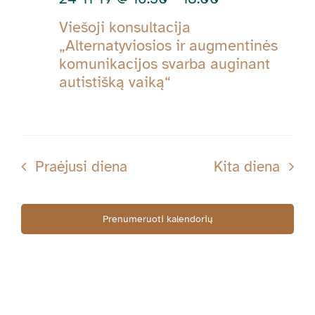
Viešoji konsultacija
„Alternatyviosios ir augmentinės
komunikacijos svarba auginant
autistišką vaiką“
Praėjusi diena
Kita diena
Prenumeruoti kalendorių