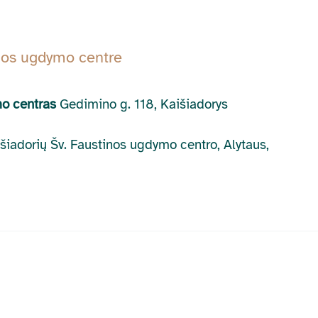
nos ugdymo centre
mo centras
Gedimino g. 118, Kaišiadorys
išiadorių Šv. Faustinos ugdymo centro, Alytaus,