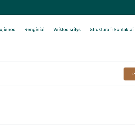
ujienos
Renginiai
Veiklos sritys
Struktūra ir kontaktai