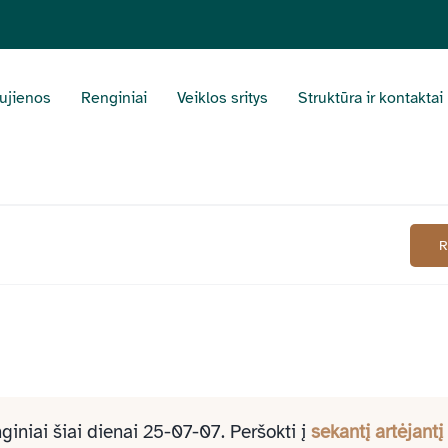
ujienos
Renginiai
Veiklos sritys
Struktūra ir kontaktai
giniai šiai dienai 25-07-07. Peršokti į
sekantį artėjantį