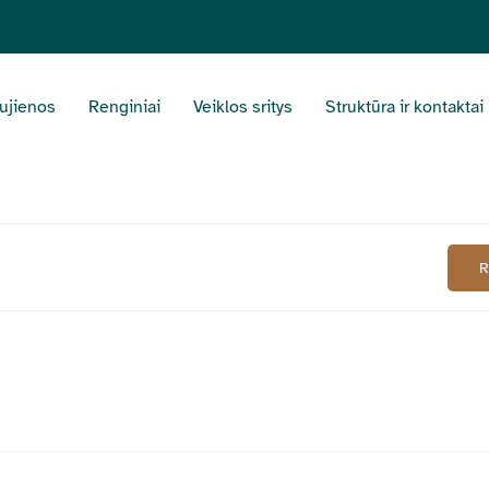
ujienos
Renginiai
Veiklos sritys
Struktūra ir kontaktai