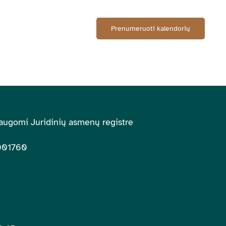
Prenumeruoti kalendorių
augomi Juridinių asmenų registre
001760