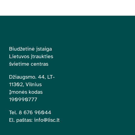
Biudžetinė įstaiga
Lietuvos įtraukties
švietime centras
Džiaugsmo. 44, LT-
11302, Vilnius
Įmonės kodas
190990777
Tel. 8 676 96044
El. paštas:
info@lisc.lt