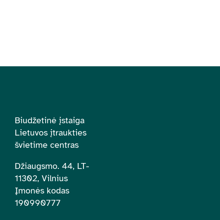
Biudžetinė įstaiga
Lietuvos įtraukties
švietime centras
Džiaugsmo. 44, LT-
11302, Vilnius
Įmonės kodas
190990777