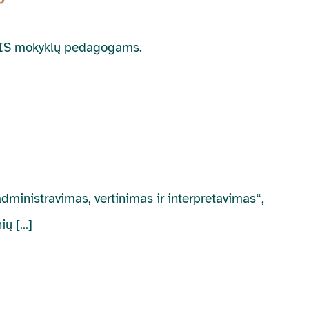
EPIS mokyklų pedagogams.
dministravimas, vertinimas ir interpretavimas“,
 [...]