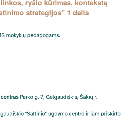
plinkos, ryšio kūrimas, kontekstą
atinimo strategijos” 1 dalis
EPIS mokyklų pedagogams.
 centras
Parko g. 7, Gelgaudiškis, Šakių r.
lgaudiškio "Šaltinio" ugdymo centro ir jam priskirto