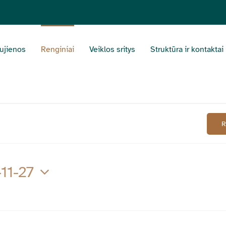
ujienos
Renginiai
Veiklos sritys
Struktūra ir kontaktai
-11-27