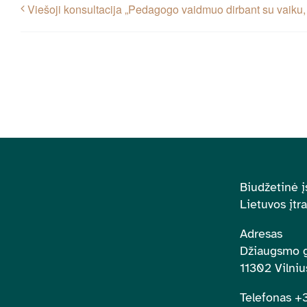
Viešoji konsultacija „Pedagogo vaidmuo dirbant su vaiku, 
Biudžetinė į
Lietuvos įtr
Adresas
Džiaugsmo g
11302 Vilniu
Telefonas 