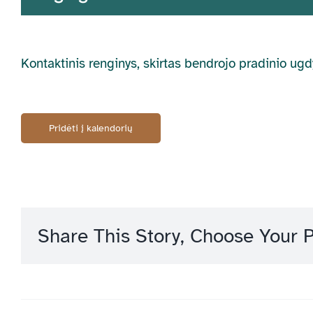
Kontaktinis renginys, skirtas bendrojo pradinio u
Pridėti į kalendorių
Share This Story, Choose Your P