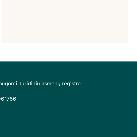
augomi Juridinių asmenų registre
001760