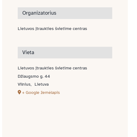
Organizatorius
Lietuvos įtraukties švietime centras
Vieta
Lietuvos įtraukties švietime centras
Džiaugsmo g. 44
Vilnius
,
Lietuva
+ Google žemėlapis