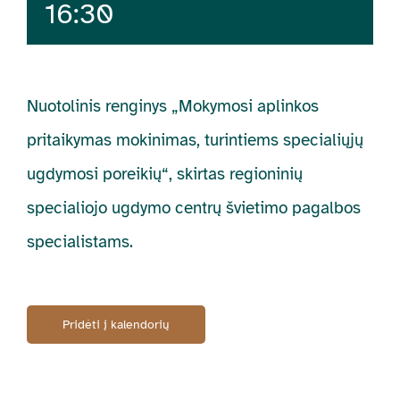
16:30
Nuotolinis renginys „Mokymosi aplinkos
pritaikymas mokinimas, turintiems specialiųjų
ugdymosi poreikių“, skirtas regioninių
specialiojo ugdymo centrų švietimo pagalbos
specialistams.
Pridėti į kalendorių