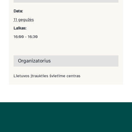
Data:
11 gegužės
Laikas:
16:00 - 16:30
Organizatorius
Lietuvos įtraukties švietime centras