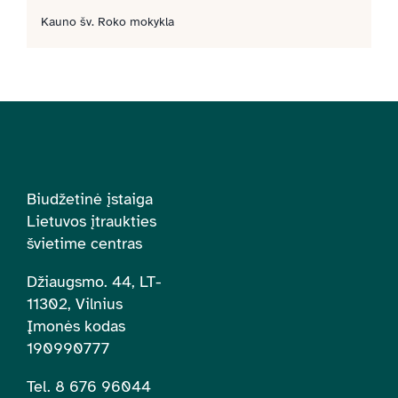
Kauno šv. Roko mokykla
Biudžetinė įstaiga
Lietuvos įtraukties
švietime centras
Džiaugsmo. 44, LT-
11302, Vilnius
Įmonės kodas
190990777
Tel. 8 676 96044