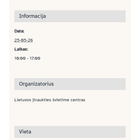
Informacija
Data:
25-05-26
Laikas:
10:00 - 17:00
Organizatorius
Lietuvos įtraukties švietime centras
Vieta