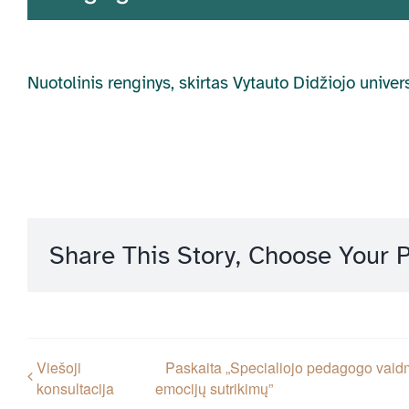
Nuotolinis renginys, skirtas Vytauto Didžiojo unive
Share This Story, Choose Your P
Viešoji
Paskaita „Specialiojo pedagogo vaidmuo
konsultacija
emocijų sutrikimų”