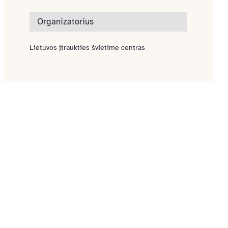
Organizatorius
Lietuvos įtraukties švietime centras