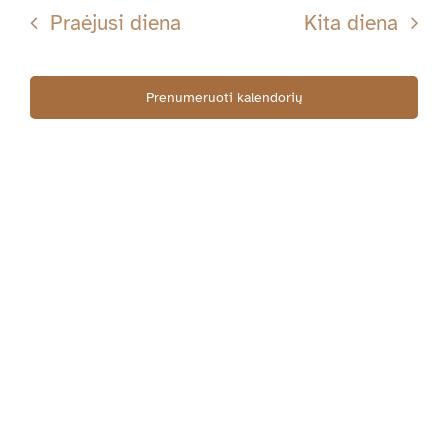
Searc
datą
Nav
Praėjusi diena
Kita diena
11-
and
Views
Prenumeruoti kalendorių
17
Navig