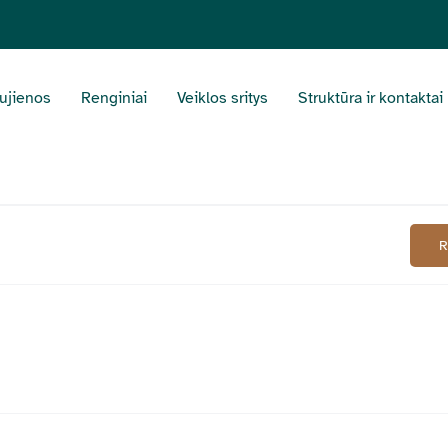
ujienos
Renginiai
Veiklos sritys
Struktūra ir kontaktai