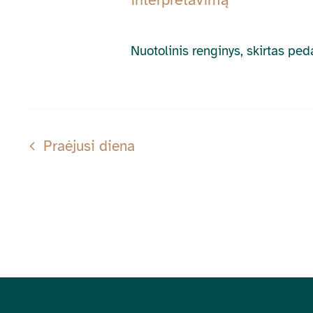
Nuotolinis renginys, skirtas pe
Praėjusi diena