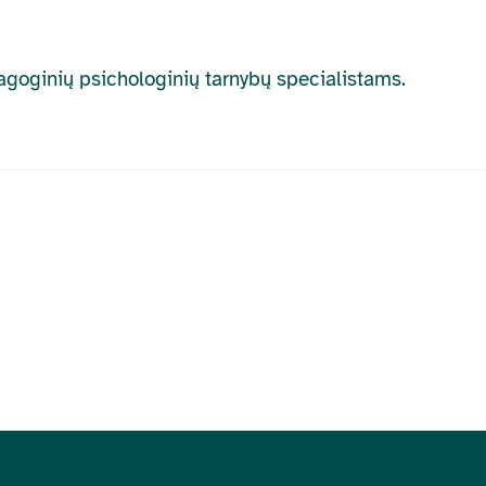
dagoginių psichologinių tarnybų specialistams.