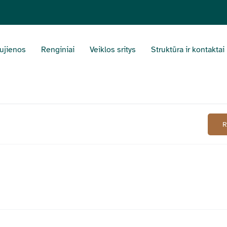
ujienos
Renginiai
Veiklos sritys
Struktūra ir kontaktai