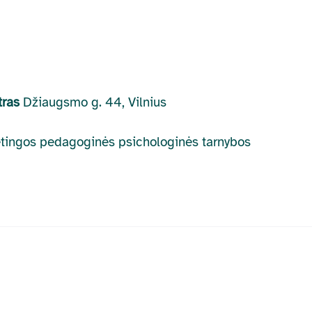
ntras
Džiaugsmo g. 44, Vilnius
retingos pedagoginės psichologinės tarnybos