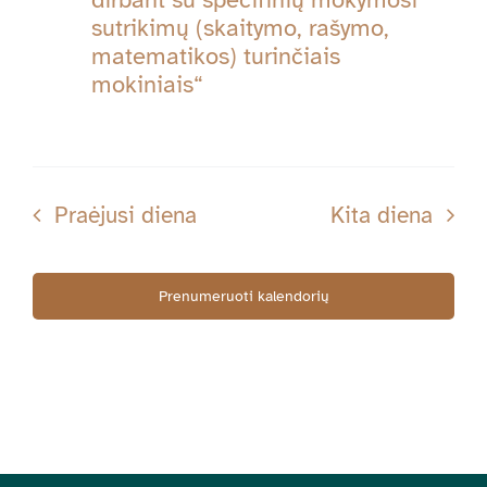
sutrikimų (skaitymo, rašymo,
matematikos) turinčiais
mokiniais“
Praėjusi diena
Kita diena
Prenumeruoti kalendorių