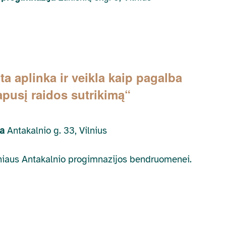
a aplinka ir veikla kaip pagalba
iapusį raidos sutrikimą“
ja
Antakalnio g. 33, Vilnius
ilniaus Antakalnio progimnazijos bendruomenei.