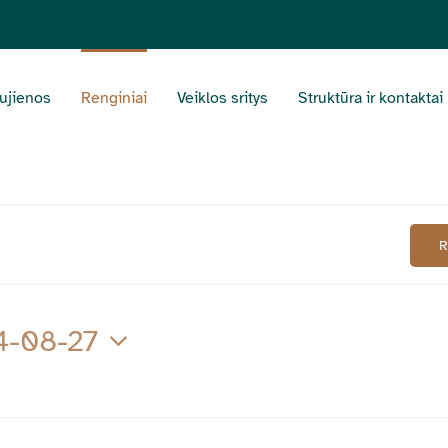
ujienos
Renginiai
Veiklos sritys
Struktūra ir kontaktai
4-08-27